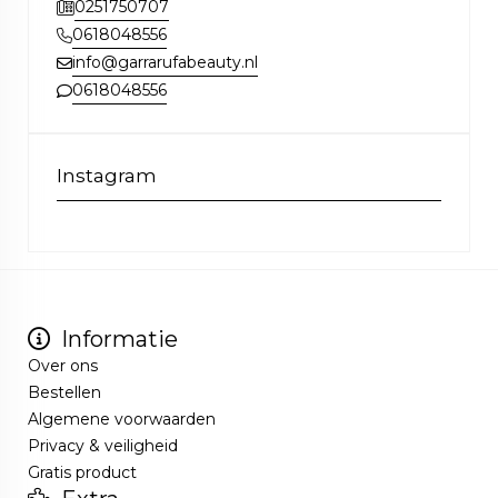
0251750707
0618048556
info@garrarufabeauty.nl
0618048556
Instagram
Informatie
Over ons
Bestellen
Algemene voorwaarden
Privacy & veiligheid
Gratis product