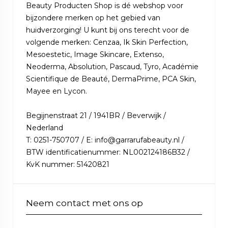
Beauty Producten Shop is dé webshop voor
bijzondere merken op het gebied van
huidverzorging! U kunt bij ons terecht voor de
volgende merken: Cenzaa, Ik Skin Perfection,
Mesoestetic, Image Skincare, Extenso,
Neoderma, Absolution, Pascaud, Tyro, Académie
Scientifique de Beauté, DermaPrime, PCA Skin,
Mayee en Lycon.
Begijnenstraat 21 / 1941BR / Beverwijk /
Nederland
T: 0251-750707 / E: info@garrarufabeauty.nl /
BTW identificatienummer: NL002124186B32 /
KvK nummer: 51420821
Neem contact met ons op