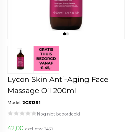
Lycon Skin Anti-Aging Face
Massage Oil 200ml
Model:
2CS1391
Nog niet beoordeeld
42,00
excl. btw:
34,71