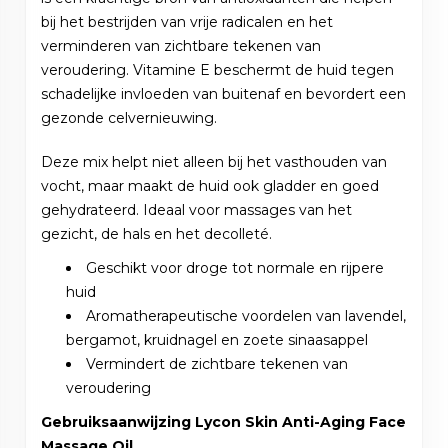
bij het bestrijden van vrije radicalen en het
verminderen van zichtbare tekenen van
veroudering. Vitamine E beschermt de huid tegen
schadelijke invloeden van buitenaf en bevordert een
gezonde celvernieuwing.
Deze mix helpt niet alleen bij het vasthouden van
vocht, maar maakt de huid ook gladder en goed
gehydrateerd. Ideaal voor massages van het
gezicht, de hals en het decolleté.
Geschikt voor droge tot normale en rijpere
huid
Aromatherapeutische voordelen van lavendel,
bergamot, kruidnagel en zoete sinaasappel
Vermindert de zichtbare tekenen van
veroudering
Gebruiksaanwijzing Lycon Skin Anti-Aging Face
Massage Oil