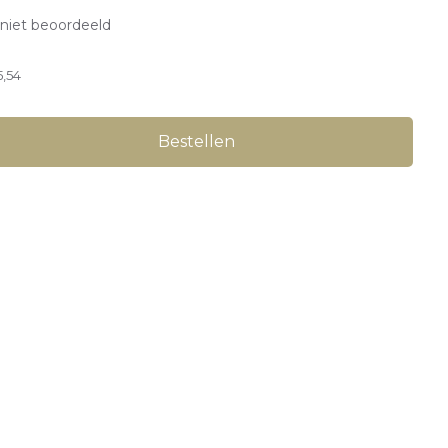
niet beoordeeld
5,54
Bestellen