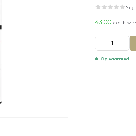
Nog 
43,00
excl. btw:
3
Op voorraad