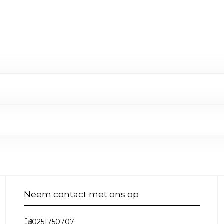
Neem contact met ons op
0251750707