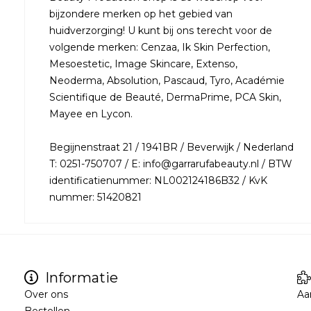
bijzondere merken op het gebied van
huidverzorging! U kunt bij ons terecht voor de
volgende merken: Cenzaa, Ik Skin Perfection,
Mesoestetic, Image Skincare, Extenso,
Neoderma, Absolution, Pascaud, Tyro, Académie
Scientifique de Beauté, DermaPrime, PCA Skin,
Mayee en Lycon.
Begijnenstraat 21 / 1941BR / Beverwijk / Nederland
T: 0251-750707 / E: info@garrarufabeauty.nl / BTW
identificatienummer: NL002124186B32 / KvK
nummer: 51420821
Informatie
Over ons
Aa
Bestellen