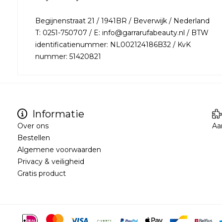
Begijnenstraat 21 / 1941BR / Beverwijk / Nederland
T: 0251-750707 / E: info@garrarufabeauty.nl / BTW
identificatienummer: NL002124186B32 / KvK
nummer: 51420821
Informatie
Over ons
Aa
Bestellen
Algemene voorwaarden
Privacy & veiligheid
Gratis product