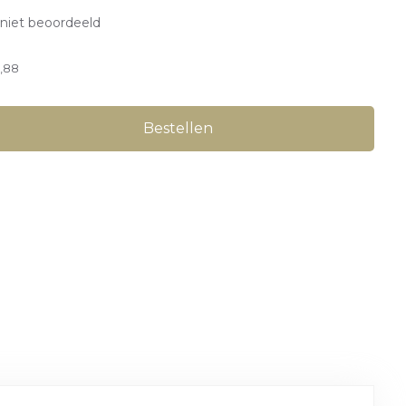
niet beoordeeld
,88
Bestellen