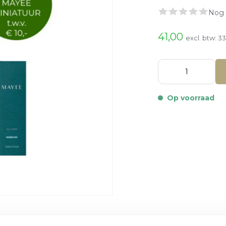
Nog 
41,00
excl. btw:
33
Op voorraad