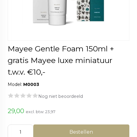
Mayee Gentle Foam 150ml +
gratis Mayee luxe miniatuur
t.w.v. €10,-
Model:
M0003
Nog niet beoordeeld
29,00
excl. btw:
23,97
Bestellen