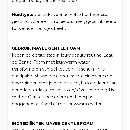
drogen. Ready for the next step!
Huidtype:
Geschikt voor de vette huid. Speciaal
geschikt voor een huid die onzuiver, gecombineerd
tot vet is en puistjes heeft.
GEBRUIK MAYEE GENTLE FOAM
Ik ben de eerste stap in jouw beauty routine. Laat
de Gentle Foam met lauwwarm water
transformeren van gel tot een rijk schuim in je
handpalm. Masseer mij met zachte cirkelvormige
bewegingen over je hele gezicht, hals en door naar
beneden totdat je make up en/of vuil vermengd is
met de Gentle Foam. Vermijdt hierbij het
ooggedeelte. Spoel af met lauwwarm water.
INGREDIËNTEN MAYEE GENTLE FOAM