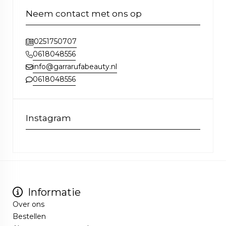
Neem contact met ons op
0251750707
0618048556
info@garrarufabeauty.nl
0618048556
Instagram
Informatie
Over ons
Bestellen