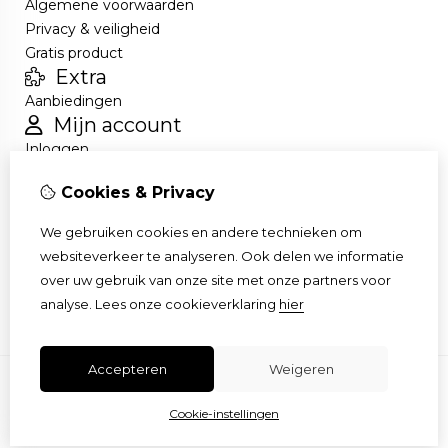
Algemene voorwaarden
Privacy & veiligheid
Gratis product
Extra
Aanbiedingen
Mijn account
Inloggen
Bestelhistorie
Cookies & Privacy
Nieuwsbrief
Klantenservice
We gebruiken cookies en andere technieken om
Contact
websiteverkeer te analyseren. Ook delen we informatie
Retourneren
over uw gebruik van onze site met onze partners voor
Sitemap
analyse.
Lees onze cookieverklaring
hier
Accepteren
Weigeren
Cookie-instellingen