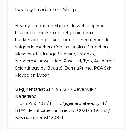
Beauty Producten Shop
Beauty Producten Shop is dé webshop voor
bijzondere merken op het gebied van
huidverzorging! U kunt bij ons terecht voor de
volgende merken: Cenzaa, Ik Skin Perfection,
Mesoestetic, Image Skincare, Extenso,
Neoderma, Absolution, Pascaud, Tyro, Académie
Scientifique de Beauté, DermaPrime, PCA Skin,
Mayee en Lycon.
Begijnenstraat 21 / 1941BR / Beverwijk /
Nederland
T: 0251-750707 / E: info@garrarufabeauty.nl /
BTW identificatienummer: NL002124186B32 /
KvK nummer: 51420821