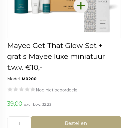
Mayee Get That Glow Set +
gratis Mayee luxe miniatuur
t.w.v. €10,-
Model:
M0200
Nog niet beoordeeld
39,00
excl. btw:
32,23
Bestellen