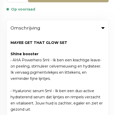
Op voorraad
Omschrijving
MAYEE GET THAT GLOW SET
Shine booster
• AHA Powerhero 5ml - Ik ben een krachtige leave-
on peeling, stimuleer celvernieuwing en hydrateer.
Ik vervaag pigmentvlekjes en littekens, en
verminder fijne lijntjes.
• Hyaluronic serum 5ml - Ik ben een duo-active
hydraterend serum dat lijntjes en rimpels verzacht
en vitaliseert. Jouw huid is zachter, egaler en ziet er
gezond uit.