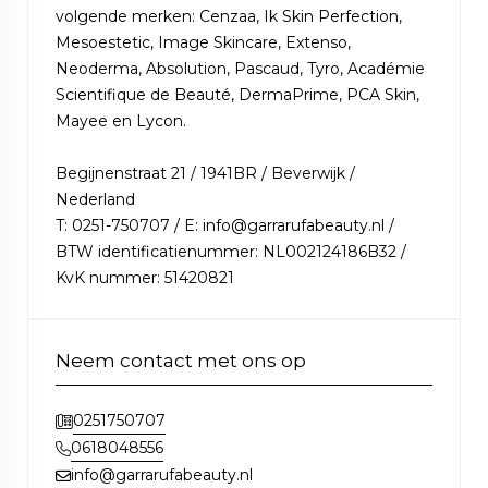
volgende merken: Cenzaa, Ik Skin Perfection,
Mesoestetic, Image Skincare, Extenso,
Neoderma, Absolution, Pascaud, Tyro, Académie
Scientifique de Beauté, DermaPrime, PCA Skin,
Mayee en Lycon.
Begijnenstraat 21 / 1941BR / Beverwijk /
Nederland
T: 0251-750707 / E: info@garrarufabeauty.nl /
BTW identificatienummer: NL002124186B32 /
KvK nummer: 51420821
Neem contact met ons op
0251750707
0618048556
info@garrarufabeauty.nl