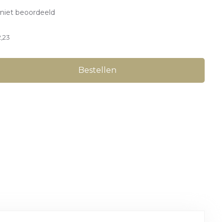
niet beoordeeld
2,23
Bestellen