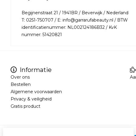
Begijnenstraat 21 / 1941BR / Beverwijk / Nederland
T: 0251-750707 / E: info@garrarufabeauty.nl / BTW
identificatienummer: NL002124186B32 / KvK
nummer: 51420821
Informatie
Over ons
Aa
Bestellen
Algemene voorwaarden
Privacy & veiligheid
Gratis product