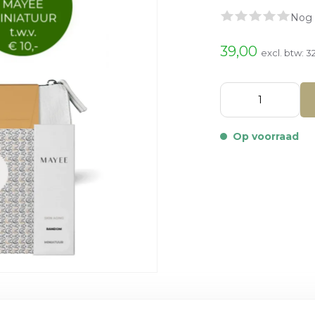
Nog 
39,00
excl. btw:
3
Op voorraad