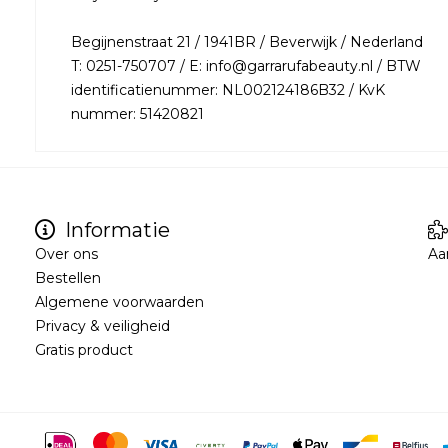
Begijnenstraat 21 / 1941BR / Beverwijk / Nederland
T: 0251-750707 / E: info@garrarufabeauty.nl / BTW
identificatienummer: NL002124186B32 / KvK
nummer: 51420821
Informatie
Over ons
Aa
Bestellen
Algemene voorwaarden
Privacy & veiligheid
Gratis product