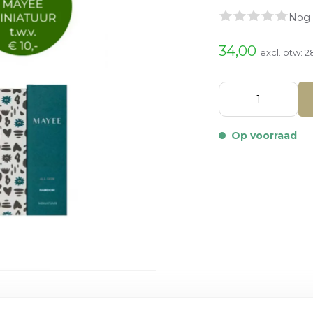
Nog 
34,00
excl. btw:
2
Op voorraad