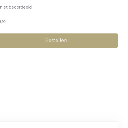
niet beoordeeld
8,10
Bestellen