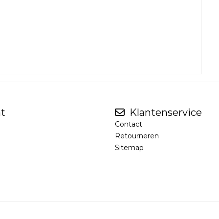
t
Klantenservice
Contact
Retourneren
Sitemap