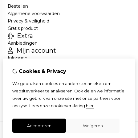
Bestellen
Algemene voorwaarden
Privacy & veiligheid
Gratis product
Extra
Aanbiedingen
Mijn account
Inloggen
Bestelhistorie
Cookies & Privacy
Nieuwsbrief
Klantenservice
We gebruiken cookies en andere technieken om
Contact
websiteverkeer te analyseren. Ook delen we informatie
Retourneren
over uw gebruik van onze site met onze partners voor
Sitemap
analyse.
Lees onze cookieverklaring
hier
Accepteren
Weigeren