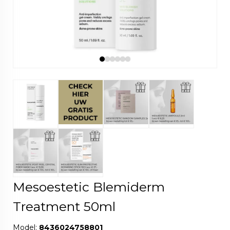
Mesoestetic Blemiderm
Treatment 50ml
Model:
8436024758801