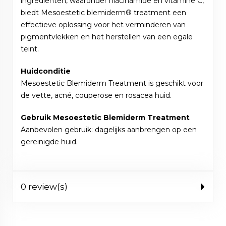
ingrediënten, waaronder niacinamide en vitamine C,
biedt Mesoestetic blemiderm® treatment een
effectieve oplossing voor het verminderen van
pigmentvlekken en het herstellen van een egale
teint.
Huidconditie
Mesoestetic Blemiderm Treatment is geschikt voor
de vette, acné, couperose en rosacea huid.
Gebruik Mesoestetic Blemiderm Treatment
Aanbevolen gebruik: dagelijks aanbrengen op een
gereinigde huid.
0 review(s)