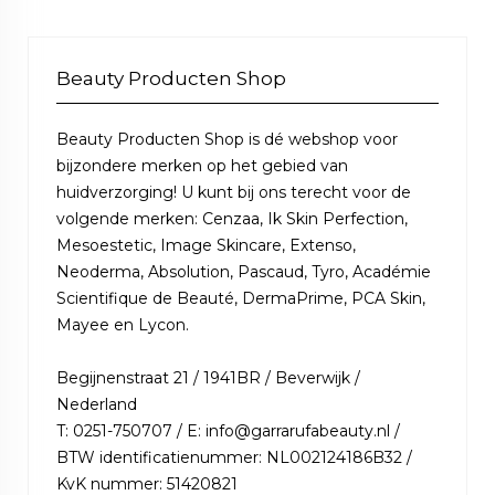
Beauty Producten Shop
Beauty Producten Shop is dé webshop voor
bijzondere merken op het gebied van
huidverzorging! U kunt bij ons terecht voor de
volgende merken: Cenzaa, Ik Skin Perfection,
Mesoestetic, Image Skincare, Extenso,
Neoderma, Absolution, Pascaud, Tyro, Académie
Scientifique de Beauté, DermaPrime, PCA Skin,
Mayee en Lycon.
Begijnenstraat 21 / 1941BR / Beverwijk /
Nederland
T: 0251-750707 / E: info@garrarufabeauty.nl /
BTW identificatienummer: NL002124186B32 /
KvK nummer: 51420821