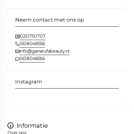
Neem contact met ons op
0251750707
0618048556
info@garrarufabeauty.nl
0618048556
Instagram
Informatie
Over ons