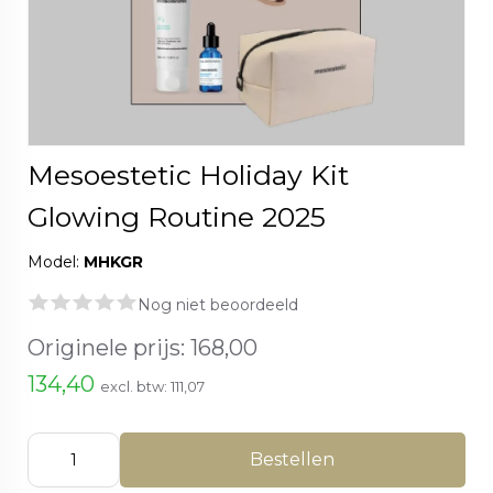
Mesoestetic Holiday Kit
Glowing Routine 2025
Model:
MHKGR
Nog niet beoordeeld
Originele prijs:
168,00
134,40
excl. btw:
111,07
Bestellen