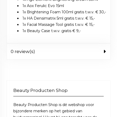
1x Aox Ferulic Evo 15ml
1x Brightening Foam 100ml gratis t.w.v. € 30,-
1x HA Densimatrix 5ml gratis t.w.v. € 15,-
1x Facial Massage Tool gratis t.w.v. € 15,-
1x Beauty Case t.w.v. gratis € 9,-
0 review(s)
Beauty Producten Shop
Beauty Producten Shop is dé webshop voor
bijzondere merken op het gebied van