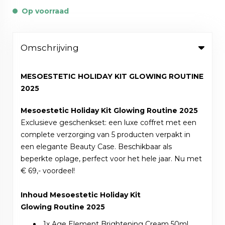
Op voorraad
Omschrijving
MESOESTETIC HOLIDAY KIT GLOWING ROUTINE
2025
Mesoestetic Holiday Kit Glowing Routine 2025
Exclusieve geschenkset: een luxe coffret met een
complete verzorging van 5 producten verpakt in
een elegante Beauty Case. Beschikbaar als
beperkte oplage, perfect voor het hele jaar. Nu met
€ 69,- voordeel!
Inhoud Mesoestetic Holiday Kit
Glowing Routine 2025
1x Age Element Brightening Cream 50ml