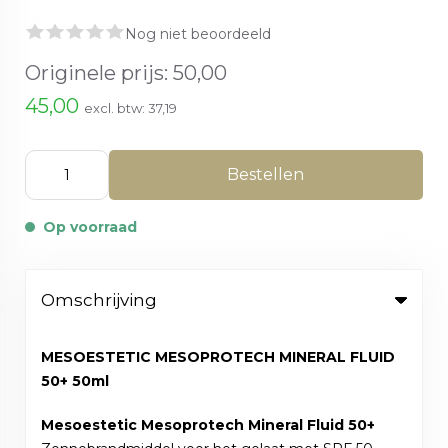
Nog niet beoordeeld
Originele prijs:
50,00
45,00
excl. btw:
37,19
Bestellen
Op voorraad
Omschrijving
MESOESTETIC MESOPROTECH MINERAL FLUID
50+ 50ml
Mesoestetic Mesoprotech Mineral Fluid 50+