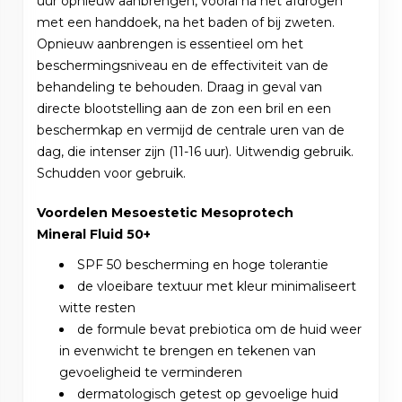
uur opnieuw aanbrengen, vooral na het afdrogen
met een handdoek, na het baden of bij zweten.
Opnieuw aanbrengen is essentieel om het
beschermingsniveau en de effectiviteit van de
behandeling te behouden. Draag in geval van
directe blootstelling aan de zon een bril en een
beschermkap en vermijd de centrale uren van de
dag, die intenser zijn (11-16 uur). Uitwendig gebruik.
Schudden voor gebruik.
Voordelen Mesoestetic Mesoprotech
Mineral Fluid 50+
SPF 50 bescherming en hoge tolerantie
de vloeibare textuur met kleur minimaliseert
witte resten
de formule bevat prebiotica om de huid weer
in evenwicht te brengen en tekenen van
gevoeligheid te verminderen
dermatologisch getest op gevoelige huid