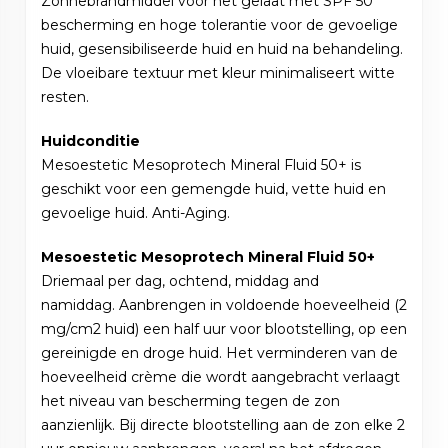
Zonnebrandmiddel voor het gelaat met SPF 50
bescherming en hoge tolerantie voor de gevoelige
huid, gesensibiliseerde huid en huid na behandeling.
De vloeibare textuur met kleur minimaliseert witte
resten.
Huidconditie
Mesoestetic Mesoprotech Mineral Fluid 50+ is
geschikt voor een gemengde huid, vette huid en
gevoelige huid. Anti-Aging.
Mesoestetic Mesoprotech Mineral Fluid 50+
Driemaal per dag, ochtend, middag and
namiddag. Aanbrengen in voldoende hoeveelheid (2
mg/cm2 huid) een half uur voor blootstelling, op een
gereinigde en droge huid. Het verminderen van de
hoeveelheid crème die wordt aangebracht verlaagt
het niveau van bescherming tegen de zon
aanzienlijk. Bij directe blootstelling aan de zon elke 2