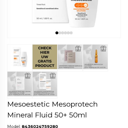
Mesoestetic Mesoprotech
Mineral Fluid 50+ 50ml
Model:
8436024759280