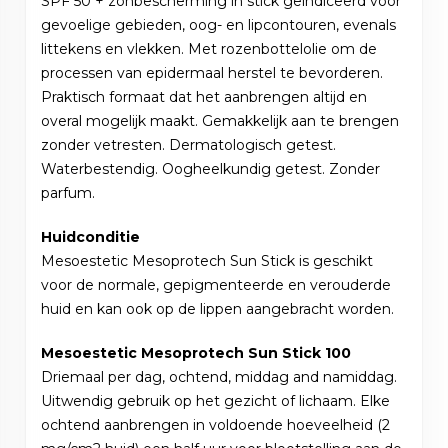
SPF 50 + zonbescherming in stick geïndiceerd voor
gevoelige gebieden, oog- en lipcontouren, evenals
littekens en vlekken. Met rozenbottelolie om de
processen van epidermaal herstel te bevorderen.
Praktisch formaat dat het aanbrengen altijd en
overal mogelijk maakt. Gemakkelijk aan te brengen
zonder vetresten. Dermatologisch getest.
Waterbestendig. Oogheelkundig getest. Zonder
parfum.
Huidconditie
Mesoestetic Mesoprotech Sun Stick is geschikt
voor de normale, gepigmenteerde en verouderde
huid en kan ook op de lippen aangebracht worden.
Mesoestetic Mesoprotech Sun Stick 100
Driemaal per dag, ochtend, middag and namiddag.
Uitwendig gebruik op het gezicht of lichaam. Elke
ochtend aanbrengen in voldoende hoeveelheid (2