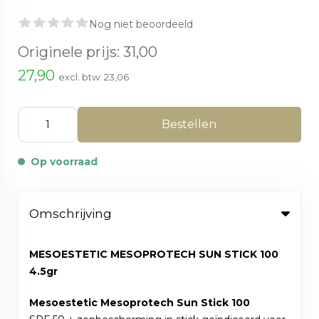
Nog niet beoordeeld
Originele prijs:
31,00
27,90
excl. btw:
23,06
Bestellen
Op voorraad
Omschrijving
MESOESTETIC MESOPROTECH SUN STICK 100
4.5gr
Mesoestetic Mesoprotech Sun Stick 100