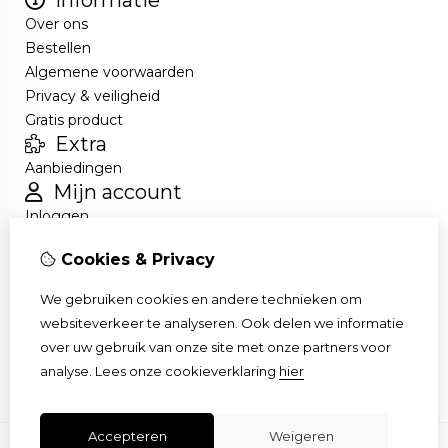
Informatie
Over ons
Bestellen
Algemene voorwaarden
Privacy & veiligheid
Gratis product
Extra
Aanbiedingen
Mijn account
Inloggen
Bestelhistorie
Cookies & Privacy
Nieuwsbrief
Klantenservice
We gebruiken cookies en andere technieken om
Contact
websiteverkeer te analyseren. Ook delen we informatie
Retourneren
over uw gebruik van onze site met onze partners voor
Sitemap
analyse.
Lees onze cookieverklaring
hier
Accepteren
Weigeren