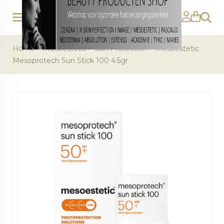
Zoeke
Home
>
Mesoestetic
>
Sun Protection
>
Mesoestetic
Mesoprotech Sun Stick 100 4.5gr