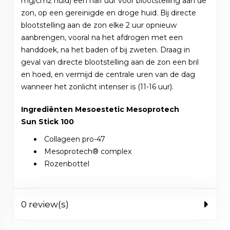
mg/cm2 huid) een half uur voor blootstelling aan de
zon, op een gereinigde en droge huid. Bij directe
blootstelling aan de zon elke 2 uur opnieuw
aanbrengen, vooral na het afdrogen met een
handdoek, na het baden of bij zweten. Draag in
geval van directe blootstelling aan de zon een bril
en hoed, en vermijd de centrale uren van de dag
wanneer het zonlicht intenser is (11-16 uur).
Ingrediënten Mesoestetic Mesoprotech
Sun Stick 100
Collageen pro-47
Mesoprotech® complex
Rozenbottel
0 review(s)