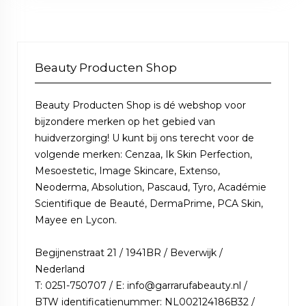
Beauty Producten Shop
Beauty Producten Shop is dé webshop voor
bijzondere merken op het gebied van
huidverzorging! U kunt bij ons terecht voor de
volgende merken: Cenzaa, Ik Skin Perfection,
Mesoestetic, Image Skincare, Extenso,
Neoderma, Absolution, Pascaud, Tyro, Académie
Scientifique de Beauté, DermaPrime, PCA Skin,
Mayee en Lycon.
Begijnenstraat 21 / 1941BR / Beverwijk /
Nederland
T: 0251-750707 / E: info@garrarufabeauty.nl /
BTW identificatienummer: NL002124186B32 /