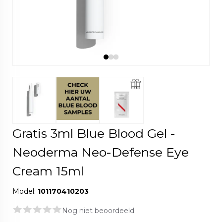
Gratis 3ml Blue Blood Gel -
Neoderma Neo-Defense Eye
Cream 15ml
Model:
101170410203
Nog niet beoordeeld