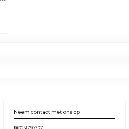
Neem contact met ons op
0251750707