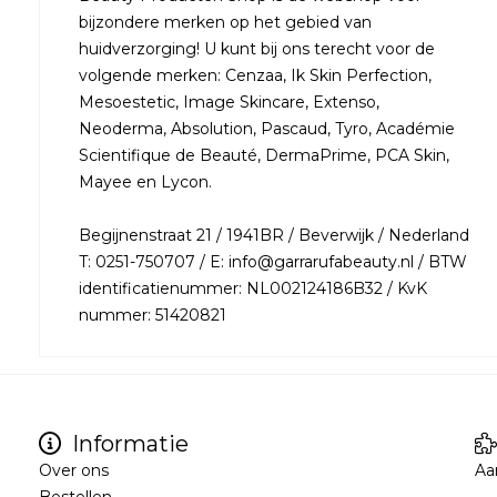
bijzondere merken op het gebied van
huidverzorging! U kunt bij ons terecht voor de
volgende merken: Cenzaa, Ik Skin Perfection,
Mesoestetic, Image Skincare, Extenso,
Neoderma, Absolution, Pascaud, Tyro, Académie
Scientifique de Beauté, DermaPrime, PCA Skin,
Mayee en Lycon.
Begijnenstraat 21 / 1941BR / Beverwijk / Nederland
T: 0251-750707 / E: info@garrarufabeauty.nl / BTW
identificatienummer: NL002124186B32 / KvK
nummer: 51420821
Informatie
Over ons
Aa
Bestellen