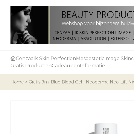
Cenzaa
Ik Skin Perfection
Mesoestetic
Image Skinc
Gratis Producten
Cadeaubon
Informatie
Home
>
Gratis 9ml Blue Blood Gel - Neoderma Neo-Lift N