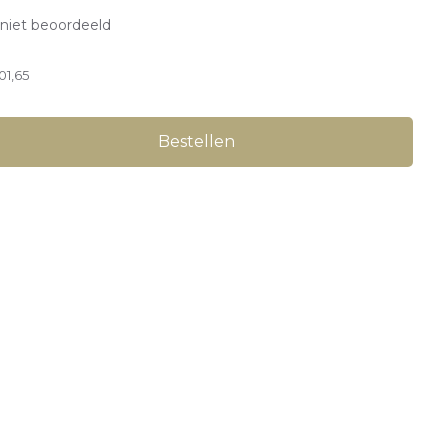
niet beoordeeld
101,65
Bestellen