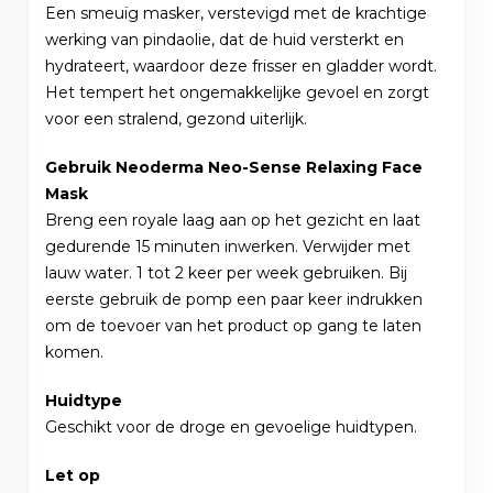
Een smeuïg masker, verstevigd met de krachtige
werking van pindaolie, dat de huid versterkt en
hydrateert, waardoor deze frisser en gladder wordt.
Het tempert het ongemakkelijke gevoel en zorgt
voor een stralend, gezond uiterlijk.
Gebruik Neoderma Neo-Sense Relaxing Face
Mask
Breng een royale laag aan op het gezicht en laat
gedurende 15 minuten inwerken. Verwijder met
lauw water. 1 tot 2 keer per week gebruiken. Bij
eerste gebruik de pomp een paar keer indrukken
om de toevoer van het product op gang te laten
komen.
Huidtype
Geschikt voor de droge en gevoelige huidtypen.
Let op