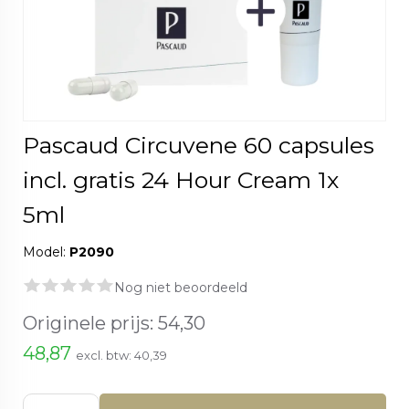
Pascaud Circuvene 60 capsules
incl. gratis 24 Hour Cream 1x
5ml
Model:
P2090
Nog niet beoordeeld
Originele prijs:
54,30
48,87
excl. btw:
40,39