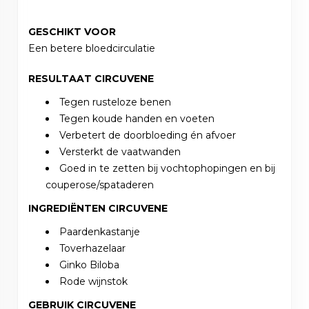
GESCHIKT VOOR
Een betere bloedcirculatie
RESULTAAT CIRCUVENE
Tegen rusteloze benen
Tegen koude handen en voeten
Verbetert de doorbloeding én afvoer
Versterkt de vaatwanden
Goed in te zetten bij vochtophopingen en bij
couperose/spataderen
INGREDIËNTEN CIRCUVENE
Paardenkastanje
Toverhazelaar
Ginko Biloba
Rode wijnstok
GEBRUIK CIRCUVENE