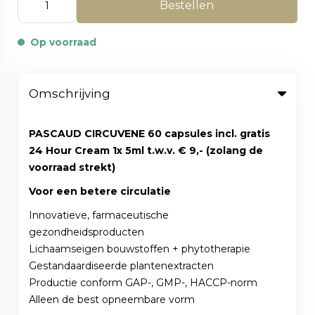
Bestellen
Op voorraad
Omschrijving
PASCAUD CIRCUVENE 60 capsules incl. gratis
24 Hour Cream 1x 5ml t.w.v. € 9,- (zolang de
voorraad strekt)
Voor een betere circulatie
Innovatieve, farmaceutische
gezondheidsproducten
Lichaamseigen bouwstoffen + phytotherapie
Gestandaardiseerde plantenextracten
Productie conform GAP-, GMP-, HACCP-norm
Alleen de best opneembare vorm