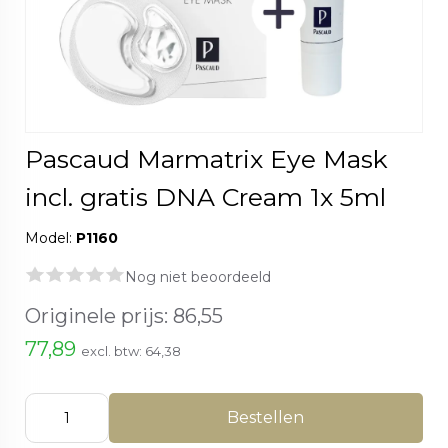
Pascaud Marmatrix Eye Mask
incl. gratis DNA Cream 1x 5ml
Model:
P1160
Nog niet beoordeeld
Originele prijs:
86,55
77,89
excl. btw:
64,38
Bestellen