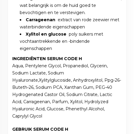
wat belangrijk is om de huid goed te
bevochtigen en te verstevigen.
Carrageenan
extract van rode zeewier met
waterbindende eigenschappen
Xylitol en glucose
poly suikers met
vochtaantrekkende en -bindende
eigenschappen
INGREDIËNTEN SERUM CODE H
Aqua, Pentylene Glycol, Propanediol, Glycerin,
Sodium Lactate, Sodium
Hyaluronate,Xylitylglucoside, Anhydroxylitol, Ppg-26-
Buteth-26, Sodium PCA, Xanthan Gum, PEG-40
Hydrogenated Castor Oil, Sodium Citrate, Lactic
Acid, Carrageenan, Parfum, Xylitol, Hydrolyzed
Hyaluronic Acid, Glucose, Phenethyl Alcohol,
Caprylyl Glycol
GEBRUIK SERUM CODE H