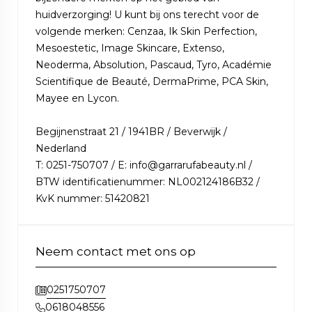
huidverzorging! U kunt bij ons terecht voor de
volgende merken: Cenzaa, Ik Skin Perfection,
Mesoestetic, Image Skincare, Extenso,
Neoderma, Absolution, Pascaud, Tyro, Académie
Scientifique de Beauté, DermaPrime, PCA Skin,
Mayee en Lycon.
Begijnenstraat 21 / 1941BR / Beverwijk /
Nederland
T: 0251-750707 / E: info@garrarufabeauty.nl /
BTW identificatienummer: NL002124186B32 /
KvK nummer: 51420821
Neem contact met ons op
0251750707
0618048556