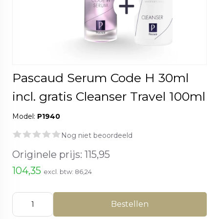
Pascaud Serum Code H 30ml
incl. gratis Cleanser Travel 100ml
Model:
P1940
Nog niet beoordeeld
Originele prijs:
115,95
104,35
excl. btw:
86,24
Bestellen