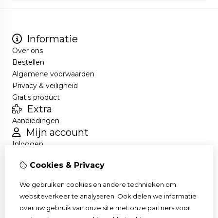
Informatie
Over ons
Bestellen
Algemene voorwaarden
Privacy & veiligheid
Gratis product
Extra
Aanbiedingen
Mijn account
Inloggen
Bestelhistorie
Cookies & Privacy
Nieuwsbrief
Klantenservice
We gebruiken cookies en andere technieken om
Contact
websiteverkeer te analyseren. Ook delen we informatie
Retourneren
over uw gebruik van onze site met onze partners voor
Sitemap