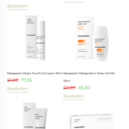
Bestellen
Mesoestetic Melan Tran3x Gel Cream 50ml
Mesoestetic Mesoprotech Water Veil 50+
91,00
77,35
50ml
50,00
45,00
Bestellen
Bestellen