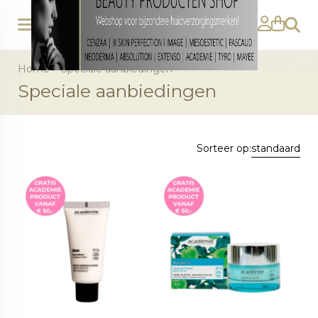
Zoeke
Home
>
Speciale aanbiedingen
Speciale aanbiedingen
Sorteer op:
standaard