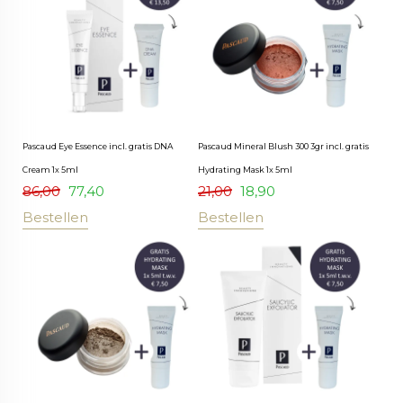
Pascaud Eye Essence incl. gratis DNA
Pascaud Mineral Blush 300 3gr incl. gratis
Cream 1x 5ml
Hydrating Mask 1x 5ml
86,00
77,40
21,00
18,90
Bestellen
Bestellen