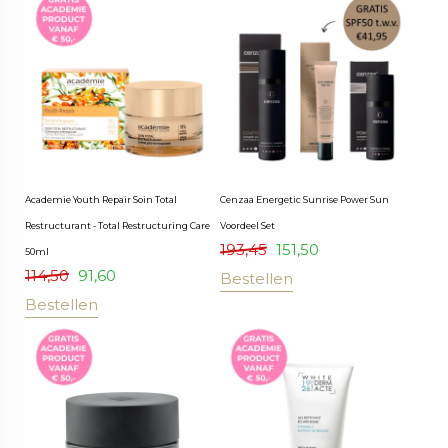
Academie Youth Repair Soin Total
Cenzaa Energetic Sunrise Power Sun
Restructurant - Total Restructuring Care
Voordeel Set
193,45
151,50
50ml
114,50
91,60
Bestellen
Bestellen