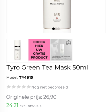
Tyro Green Tea Mask 50ml
Model:
TY4915
Nog niet beoordeeld
Originele prijs:
26,90
24,21
excl. btw:
20,01