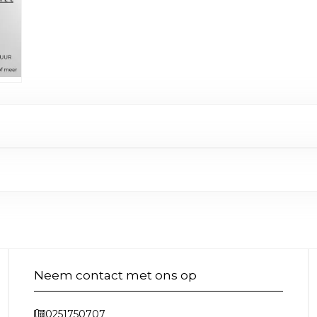
Neem contact met ons op
0251750707