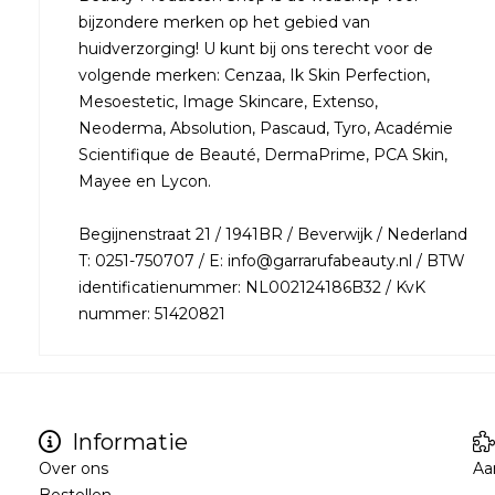
bijzondere merken op het gebied van
huidverzorging! U kunt bij ons terecht voor de
volgende merken: Cenzaa, Ik Skin Perfection,
Mesoestetic, Image Skincare, Extenso,
Neoderma, Absolution, Pascaud, Tyro, Académie
Scientifique de Beauté, DermaPrime, PCA Skin,
Mayee en Lycon.
Begijnenstraat 21 / 1941BR / Beverwijk / Nederland
T: 0251-750707 / E: info@garrarufabeauty.nl / BTW
identificatienummer: NL002124186B32 / KvK
nummer: 51420821
Informatie
Over ons
Aa
Bestellen