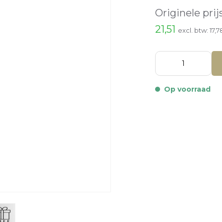
Originele prij
21,51
excl. btw:
17,7
Op voorraad