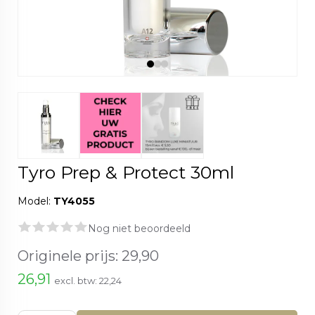
Tyro Prep & Protect 30ml
Model:
TY4055
Nog niet beoordeeld
Originele prijs:
29,90
26,91
excl. btw:
22,24